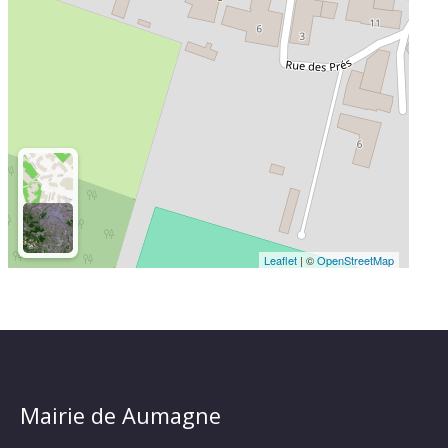
Leaflet
| ©
OpenStreetMap
Mairie de Aumagne