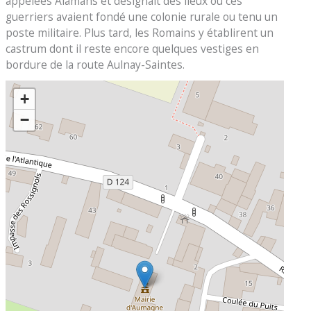
appelées Alamans et désignait des lieux où ces
guerriers avaient fondé une colonie rurale ou tenu un
poste militaire. Plus tard, les Romains y établirent un
castrum dont il reste encore quelques vestiges en
bordure de la route Aulnay-Saintes.
+
−